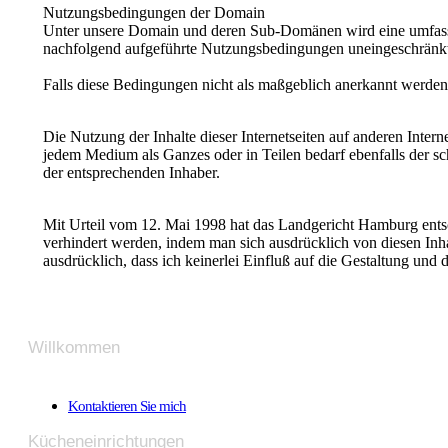
Nutzungsbedingungen der Domain
Unter unsere Domain und deren Sub-Domänen wird eine umfassend
nachfolgend aufgeführte Nutzungsbedingungen uneingeschränkt
Falls diese Bedingungen nicht als maßgeblich anerkannt werden,
Die Nutzung der Inhalte dieser Internetseiten auf anderen Intern
jedem Medium als Ganzes oder in Teilen bedarf ebenfalls der
der entsprechenden Inhaber.
Mit Urteil vom 12. Mai 1998 hat das Landgericht Hamburg entsch
verhindert werden, indem man sich ausdrücklich von diesen Inha
ausdrücklich, dass ich keinerlei Einfluß auf die Gestaltung und d
Willkommen
Kontaktieren Sie mich
Kücheneinrichtungen