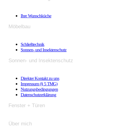
Ihre Wunschküche
Möbelbau
Schließtechnik
Sonnen- und Insektenschutz
Sonnen- und Insektenschutz
Direkter Kontakt zu uns
Impressum (§ 5 TMG)
Nutzungsbedingungen
Datenschutzerklärung
Fenster + Türen
Über mich