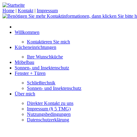
Home
|
Kontakt
|
Impressum
Willkommen
Kontaktieren Sie mich
Kücheneinrichtungen
Ihre Wunschküche
Möbelbau
Sonnen- und Insektenschutz
Fenster + Türen
Schließtechnik
Sonnen- und Insektenschutz
Über mich
Direkter Kontakt zu uns
Impressum (§ 5 TMG)
Nutzungsbedingungen
Datenschutzerklärung