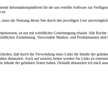
e Informationsplattform für die uns erstellte Software zur Verfügung
 an.
 muss die Nutzung dieser Site durch den jeweiligen User unverzüglich 
etpräsenzen, ist nur mit schriftlicher Genehmigung erlaubt. Alle Rechte 
 schriftlichen Zustimmung. Verwendete Marken- und Produktnamen sin
ieden, daß durch die Verwendung eines Links die Inhalte der gelinkten
lten distanziert. Auch auf unseren Seiten werden Sie Links zu externe
ie Inhalte der gelinkten Seiten haben. Deshalb distanziere ich mich ausd